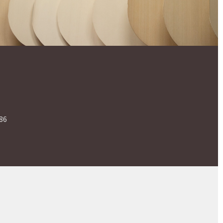
Contact
 Low
오시는 길
86