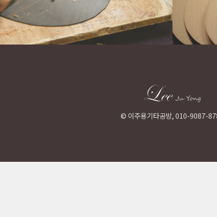
Model
Model
Etude High
Etude
© 이주용기타공방, 010-9087-87
Gallery
사진관